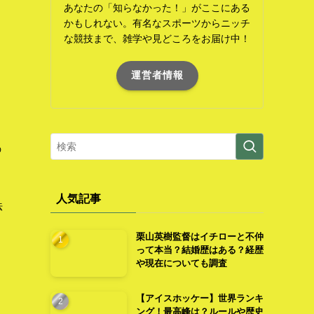
あなたの「知らなかった！」がここにある
かもしれない。有名なスポーツからニッチ
な競技まで、雑学や見どころをお届け中！
運営者情報
の
人気記事
法
栗山英樹監督はイチローと不仲
って本当？結婚歴はある？経歴
や現在についても調査
【アイスホッケー】世界ランキ
ング！最高峰は？ルールや歴史