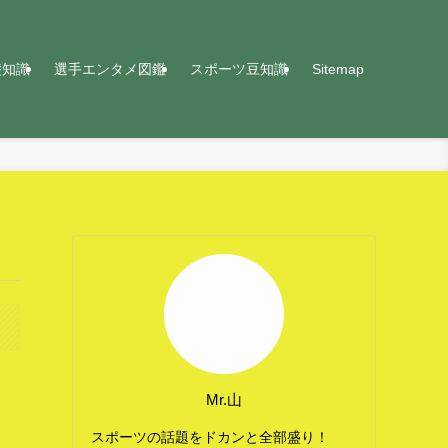
礎知識
選手エンタメ図鑑
スポーツ豆知識
Sitemap
Mr.山
スポーツの話題をドカンと全部盛り！