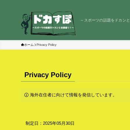
～スポーツの話題をドカン
ホーム
Privacy Policy
Privacy Policy
海外在住者に向けて情報を発信しています。
制定日：2025年05月30日