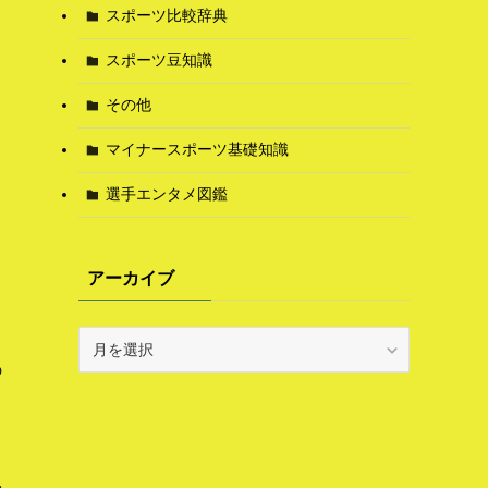
スポーツ比較辞典
スポーツ豆知識
その他
マイナースポーツ基礎知識
選手エンタメ図鑑
アーカイブ
ア
ー
の
カ
ク
イ
ブ