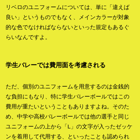
リベロのユニフォームについては、単に「違えば
良い」というものでもなく、メインカラーが対象
的な色でなければならないといった規定もあるぐ
らいなんですよ。
学生バレーでは費用面を考慮される
ただ、個別のユニフォームを用意するのは金銭的
な負担にもなり、特に学生バレーボールではこの
費用が重たいということもありますよね。そのた
め、中学や高校バレーボールでは他の選手と同じ
ユニフォームの上から「L」の文字が入ったゼッケ
ンを着用して代用する、といったことも認められ