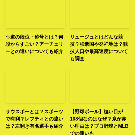
弓道の段位・称号とは？何
リュージュとはどんな競
段からすごい？アーチェリ
技？強豪国や発祥地は？競
ーとの違いについても紹介
技人口や最高速度について
も調査
サウスポーとは？スポーツ
【野球ボール】縫い目が
で有利？レフティとの違い
108個なのはなぜ？糸が赤
は？左利き有名選手も紹介
い理由は？プロ野球とMLB
での違いも