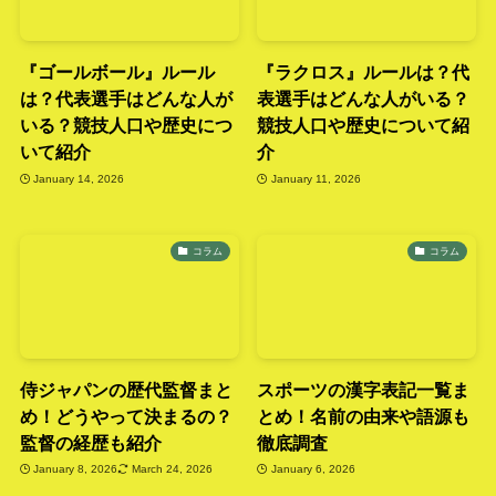
『ゴールボール』ルール
『ラクロス』ルールは？代
は？代表選手はどんな人が
表選手はどんな人がいる？
いる？競技人口や歴史につ
競技人口や歴史について紹
いて紹介
介
January 14, 2026
January 11, 2026
コラム
コラム
侍ジャパンの歴代監督まと
スポーツの漢字表記一覧ま
め！どうやって決まるの？
とめ！名前の由来や語源も
監督の経歴も紹介
徹底調査
January 8, 2026
March 24, 2026
January 6, 2026