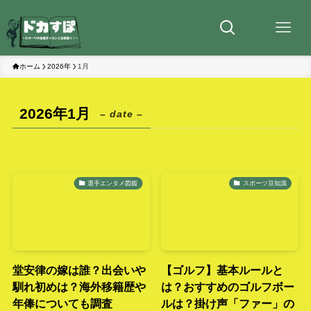
ホーム
2026年
1月
2026年1月
– date –
選手エンタメ図鑑
スポーツ豆知識
堂安律の嫁は誰？出会いや
【ゴルフ】基本ルールと
馴れ初めは？海外移籍歴や
は？おすすめのゴルフボー
年俸についても調査
ルは？掛け声「ファー」の