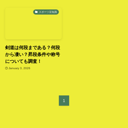
スポーツ豆知識
剣道は何段まである？何段
から凄い？昇段条件や称号
についても調査！
January 3, 2026
1