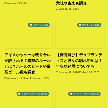
意味や由来も調査
January 29, 2026
January 25, 2026
スポーツ豆知識
選手エンタメ図鑑
アイスホッケーは殴り合い
【棒高跳び】デュプランテ
が許される？暗黙のルール
ィスと彼女の馴れ初めは？
とは？ボールスピードや最
年収や経歴についても
高ゴール数も調査
January 18, 2026
March 24, 2026
January 21, 2026
February 5, 2026
マイナースポーツ基礎知識
マイナースポーツ基礎知識